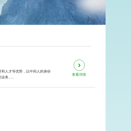
誉和人才等优势，以中间人的身份
查看详情
.....