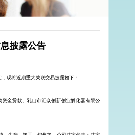
信息披露公告
定，现将近期重大关联交易披露如下：
流动资金贷款、
乳山市汇众创新创业孵化器有限公
：茶叶种植、生产、加工、销售等。公司法定代表人法定