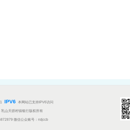
IPV6
1
本网站已支持IPV6访问
©2018 乳山天骄村镇银行版权所有
872879 微信公众账号：rstjccb