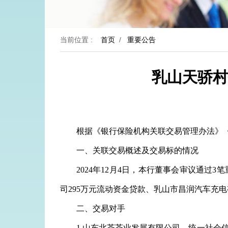
当前位置 :
首页
/
重要公告
乳山天骄村
根据《银行保险机构关联交易管理办法》
一、关联交易概述及交易标的情况
2024
年
12月4日，本行董事会审议通过3
司
295万元流动资金贷款、乳山市昌润汽车充
二、交易对手
1.
山东北茶茶业发展有限公司，统一社会