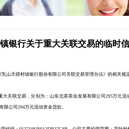
镇银行关于重大关联交易的临时
《
乳山天骄
村镇银行股份有限公司关联交易管理办法》的相关规
笔重大关联交易，分别为：
山东北茶茶业发展有限公司
295万元
电有限公司
294万元
流动资金
贷
款
。
信用代码：
91371083MA3DB37G8B，公司主要经营范围