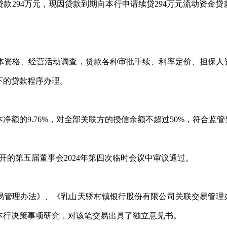
贷款
294万元，现因贷款到期向本行申请续贷294万元
流动资金
贷
体资格、经营活动调查，贷款各种审批手续、利率定价、担保人
下的贷款程序办理。
资本净额的9.76%，对全部关联方的授信余额不超过50%，符合监
4日召开的第五届董事会2024年第四次临时会议中审议通过。
易管理办法》、《乳山天骄村镇银行股份有限公司关联交易管理
本行决策事项研究，对该笔交易出具了独立意见书。