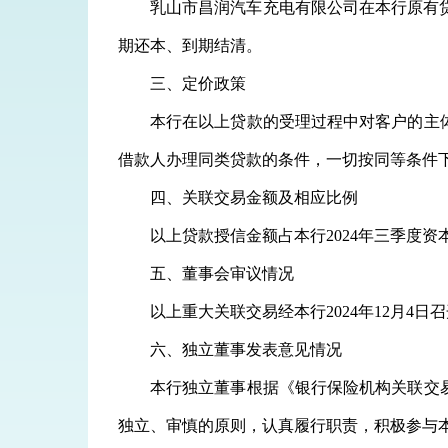
乳山市昌润汽车充电有限公司在本行原有
期还本、到期
结清
。
三、定价政策
本行在以上贷款的受理过程中对客户的主
借款人办理同类贷款的条件，一切按同等条件
四、关联交易金额及相应比例
以上贷款授信金额占本行
2024年三季度
五、董事会审议情况
以上重大关联交易经本行
2024年12月
六、独立董事发表意见情况
本行独立董事根据《银行保险机构关联交
独立、审慎的原则，认真履行职责，积极参与